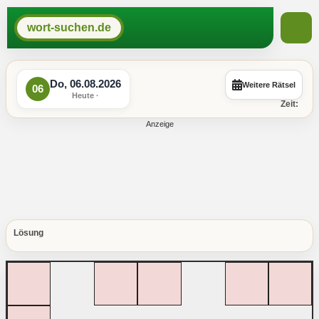
wort-suchen.de
Do, 06.08.2026
Weitere Rätsel
06
Heute ·
Zeit:
Lösung