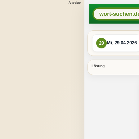
wort-suchen.d
Mi, 29.04.2026
29
Lösung