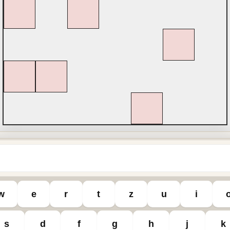
Nein
?
w
e
r
t
z
u
i
s
d
f
g
h
j
k
sel
Sudoku
Bu