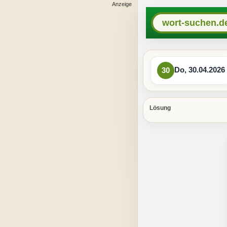
wort-suchen.d
Do, 30.04.2026
30
Lösung