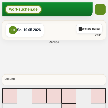
wort-suchen.de
Weitere Rätsel
So, 10.05.2026
10
Zeit:
Lösung