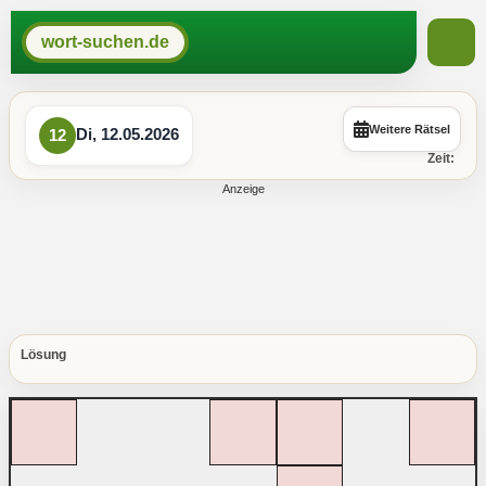
wort-suchen.de
Weitere Rätsel
Di, 12.05.2026
12
Zeit:
Lösung