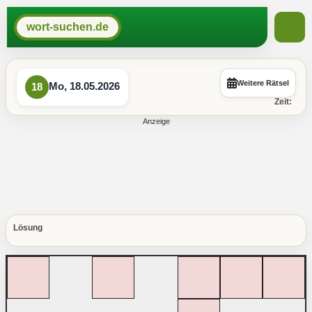
wort-suchen.de
Weitere Rätsel
Mo, 18.05.2026
18
Zeit:
Lösung