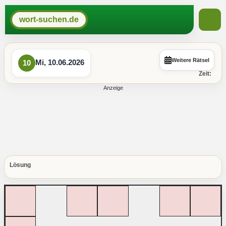
wort-suchen.de
Weitere Rätsel
Mi, 10.06.2026
10
Zeit:
Lösung