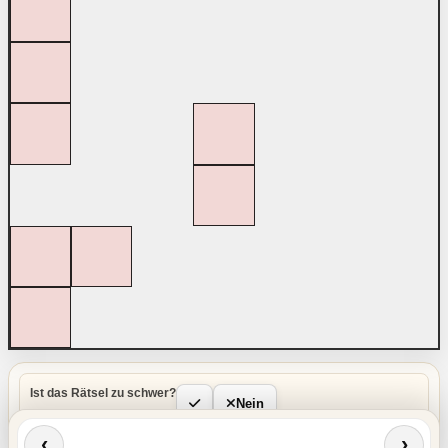
Ist das Rätsel zu schwer?
Nein
‹
›