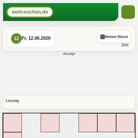
wort-suchen.de
Weitere Rätsel
Fr, 12.06.2026
12
Zeit:
Lösung