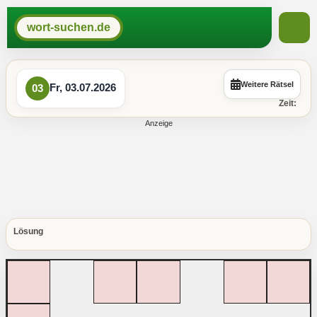
wort-suchen.de
Weitere Rätsel
Fr, 03.07.2026
03
Zeit:
Lösung