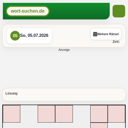
wort-suchen.de
Weitere Rätsel
So, 05.07.2026
05
Zeit:
Lösung