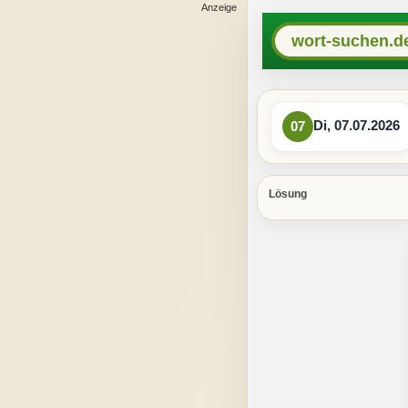
wort-suchen.d
Di, 07.07.2026
07
Lösung