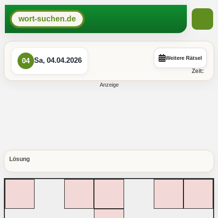
wort-suchen.de
Weitere Rätsel
Sa, 04.04.2026
04
Zeit:
Lösung