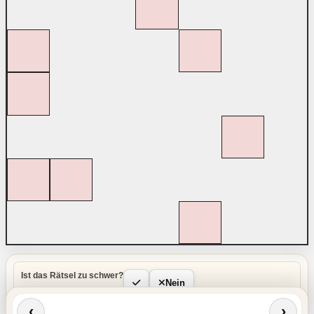
Ist das Rätsel zu schwer?
Nein
‹
›