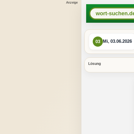
wort-suchen.d
Mi, 03.06.2026
03
Lösung