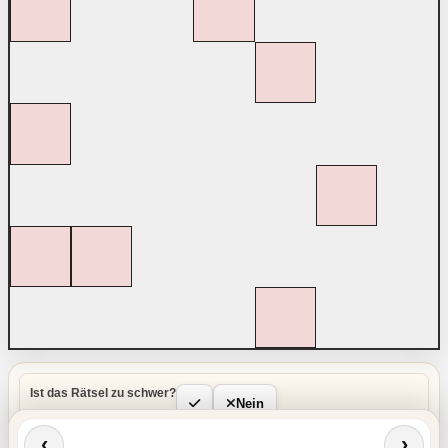
Ist das Rätsel zu schwer?
Nein
‹
›