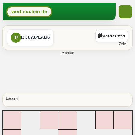
wort-suchen.de
Weitere Rätsel
Di, 07.04.2026
07
Zeit:
Lösung