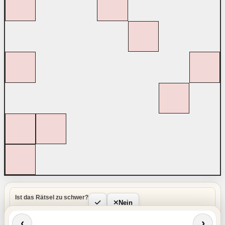
Ist das Rätsel zu schwer?
Nein
‹
›