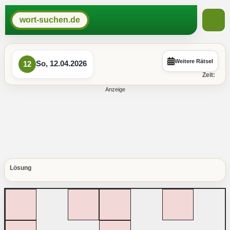
wort-suchen.de
Weitere Rätsel
So, 12.04.2026
12
Zeit:
Lösung