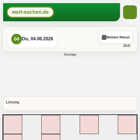
wort-suchen.de
Weitere Rätsel
Do, 04.06.2026
04
Zeit:
Lösung