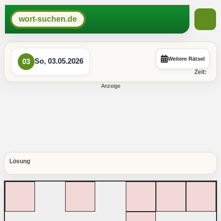
wort-suchen.de
Weitere Rätsel
So, 03.05.2026
03
Zeit:
Lösung