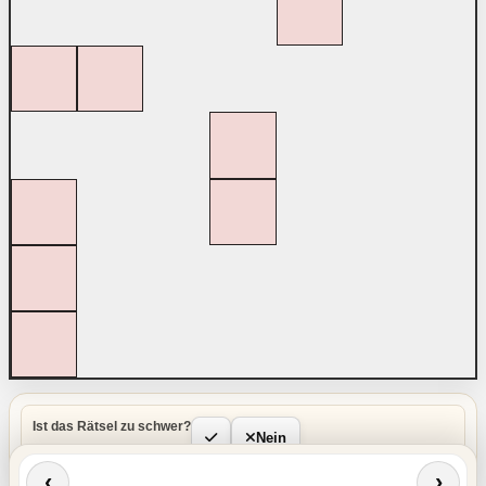
Ist das Rätsel zu schwer?
Nein
‹
›