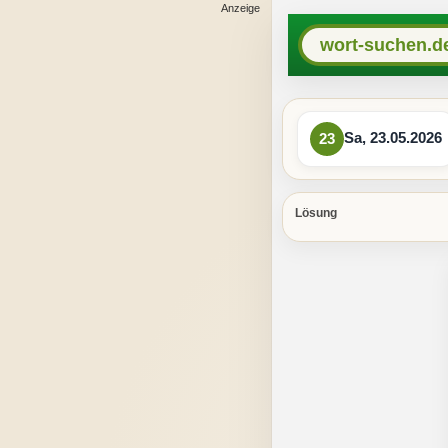
wort-suchen.d
Sa, 23.05.2026
23
Lösung