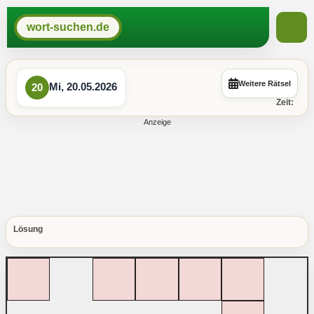
wort-suchen.de
Weitere Rätsel
Mi, 20.05.2026
20
Zeit:
Lösung