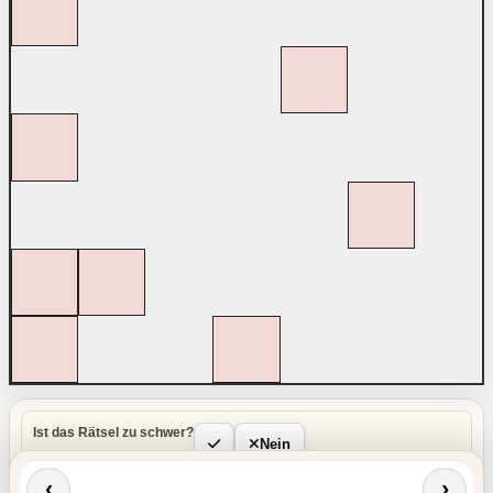
Ist das Rätsel zu schwer?
Nein
‹
›