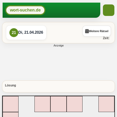
wort-suchen.de
Weitere Rätsel
Di, 21.04.2026
21
Zeit:
Lösung