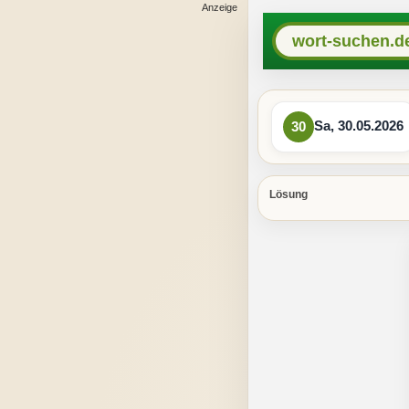
wort-suchen.d
Sa, 30.05.2026
30
Lösung